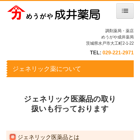
ホーム
調剤薬局・薬店
めうがや成井薬局
会社案内
茨城県水戸市大工町2-1-22
TEL:
029-221-2971
店舗案内
サービス案内
ジェネリック薬について
処方箋の受付
ジェネリック薬について
ジェネリック医薬品の取り
扱いも行っております
ジェネリック医薬品とは