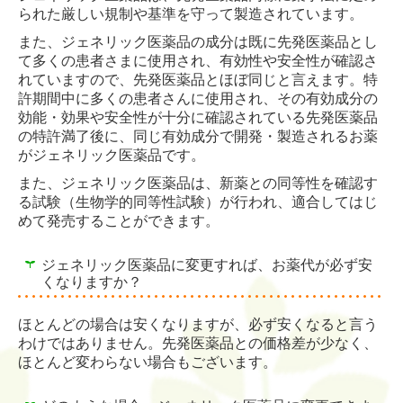
られた厳しい規制や基準を守って製造されています。
また、ジェネリック医薬品の成分は既に先発医薬品とし
て多くの患者さまに使用され、有効性や安全性が確認さ
れていますので、先発医薬品とほぼ同じと言えます。特
許期間中に多くの患者さんに使用され、その有効成分の
効能・効果や安全性が十分に確認されている先発医薬品
の特許満了後に、同じ有効成分で開発・製造されるお薬
がジェネリック医薬品です。
また、ジェネリック医薬品は、新薬との同等性を確認す
る試験（生物学的同等性試験）が行われ、適合してはじ
めて発売することができます。
ジェネリック医薬品に変更すれば、お薬代が必ず安
くなりますか？
ほとんどの場合は安くなりますが、必ず安くなると言う
わけではありません。先発医薬品との価格差が少なく、
ほとんど変わらない場合もございます。